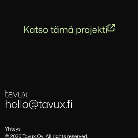
Katso tämä projekti
Etusivu
hello@tavux.fi
Yhteys
©
2026
Tavux Oy. All rights reserved.