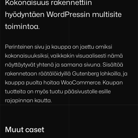
Kokonaisuus rakennettiin
hyödyntäen WordPressin multisite
toimintoa.
Perinteinen sivu ja kauppa on jaettu omiksi
kokonaisuuksiksi, vaikkakin visuaalisesti nämä
näyttäytyvät yhtenä ja samana sivuna. Sisältöä
rakennetaan räätälöidyillä Gutenberg lohkoilla, ja
kauppa puolta hoitaa WooCommerce. Kaupan
tuotteita on myös tuotu pääsivustolle esille
rajapinnan kautta.
Muut caset