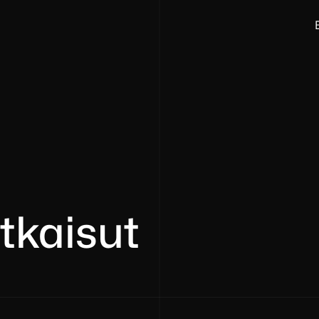
tkaisut