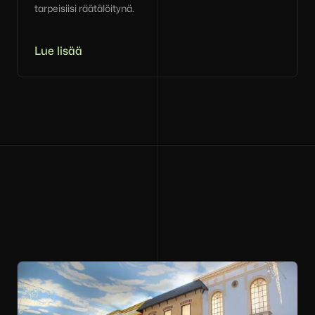
tarpeisiisi räätälöitynä.
Lue lisää