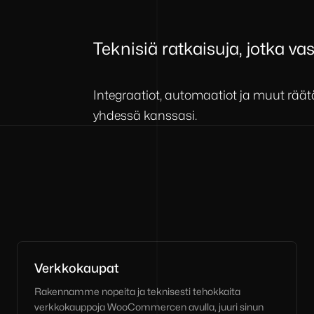
Teknisiä ratkaisuja, jotka va
Integraatiot, automaatiot ja muut räätä
yhdessä kanssasi.
Verkkokaupat
Rakennamme nopeita ja teknisesti tehokkaita
verkkokauppoja WooCommercen avulla, juuri sinun