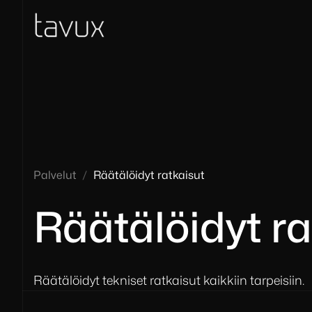
Palvelut
/
Räätälöidyt ratkaisut
Räätälöidyt ra
Räätälöidyt tekniset ratkaisut kaikkiin tarpeisiin.