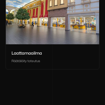
Laattamaailma
Räätälöity toteutus