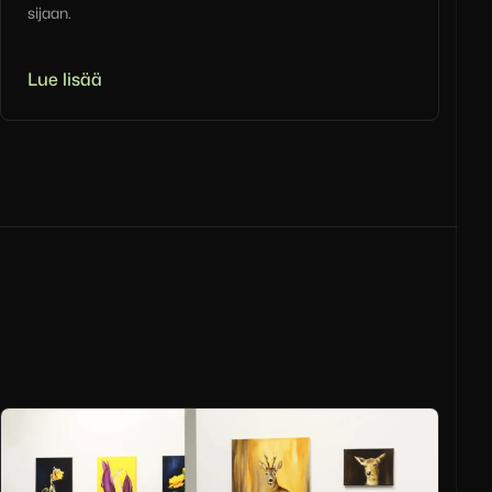
sijaan.
Lue lisää