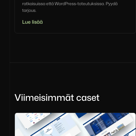
ratkaisuissa että WordPress-toteutuksissa. Pyydä
tarjous.
Lue lisää
Viimeisimmät caset