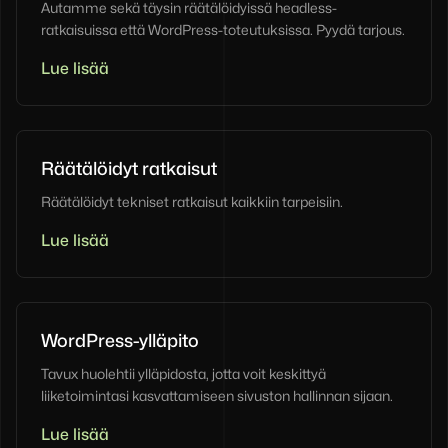
Autamme sekä täysin räätälöidyissä headless-
ratkaisuissa että WordPress-toteutuksissa. Pyydä tarjous.
Lue lisää
Räätälöidyt ratkaisut
Räätälöidyt tekniset ratkaisut kaikkiin tarpeisiin.
Lue lisää
WordPress-ylläpito
Tavux huolehtii ylläpidosta, jotta voit keskittyä
liiketoimintasi kasvattamiseen sivuston hallinnan sijaan.
Lue lisää