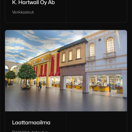
K. Hartwall Oy Ab
Verkkosivut
Laattamaailma