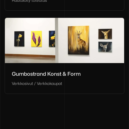
Räätälöity toteutus
Gumbostrand Konst & Form
Verkkosivut / Verkkokaupat