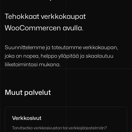
Tehokkaat verkkokaupat
WooCommercen avulla.
Suunnittelemme ja toteutamme verkkokaupan,
joka on nopea, helppo ylläpitää ja skaalautuu
liiketoimintasi mukana.
Muut palvelut
Verkkosivut
Tarvitsetko verkkosivuston tai verkkojärjestelmän?