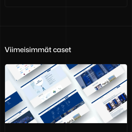
Viimeisimmät caset